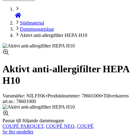
Städmaterial
Dammsugarpåsar
Aktivt anti-allergifilter HEPA H10
Aktivt anti-allergifilter HEPA
H10
Varumärke: NILFISK
•
Produktnummer: 78601000
•
Tillverkarens
art.nr.: 78601000
Passar till följande dammsugare
COUPÉ PARQUET
,
COUPÉ NEO
,
COUPÉ
Se fler modeller