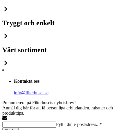
Tryggt och enkelt
Vårt sortiment
Kontakta oss
info@filterhuset.se
Prenumerera på Filterhusets nyhetsbrev!
Anmäl dig här för att få personliga erbjudanden, rabatter och
produkttips.
Fyll i din e-postadress...*