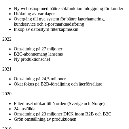
Ny webbshop med bättre sökfunktion inloggning för kunder
Utökning av varulager
Övergång till nya system för bättre lagerhantering,
kundservice och e-postmarknadsföring
Inköp av datorstyrd filterkapmaskin
2022
Omsättning på 27 miljoner
B2C-abonnemang lanseras
Ny produktionschef
2021
Omsättning på 24,5 miljoner
Ökat fokus på B2B-försäljning och återförsäljare
2020
Filterhuset utökar till Norden (Sverige och Norge)
24 anställda
Omsättning på 23 miljoner DKK inom B2B och B2C
Grön omställning av produktionen
2019