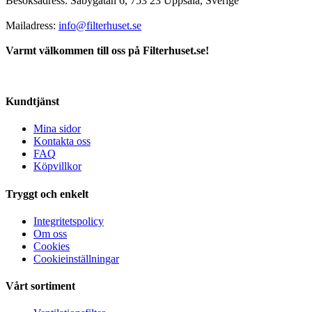
Besöksadress: Säbygatan 6, 753 23 Uppsala, Sverige
Mailadress:
info@filterhuset.se
Varmt välkommen till oss på Filterhuset.se!
Kundtjänst
Mina sidor
Kontakta oss
FAQ
Köpvillkor
Tryggt och enkelt
Integritetspolicy
Om oss
Cookies
Cookieinställningar
Vårt sortiment