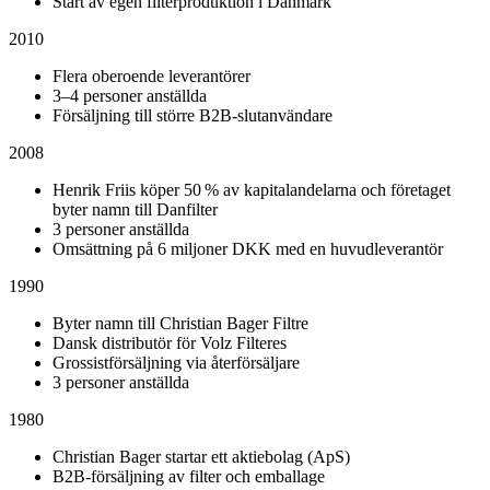
Start av egen filterproduktion i Danmark
2010
Flera oberoende leverantörer
3–4 personer anställda
Försäljning till större B2B-slutanvändare
2008
Henrik Friis köper 50 % av kapitalandelarna och företaget
byter namn till Danfilter
3 personer anställda
Omsättning på 6 miljoner DKK med en huvudleverantör
1990
Byter namn till Christian Bager Filtre
Dansk distributör för Volz Filteres
Grossistförsäljning via återförsäljare
3 personer anställda
1980
Christian Bager startar ett aktiebolag (ApS)
B2B-försäljning av filter och emballage