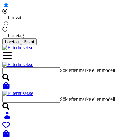
Till privat
Till företag
Företag
Privat
Sök efter märke eller modell
Sök efter märke eller modell