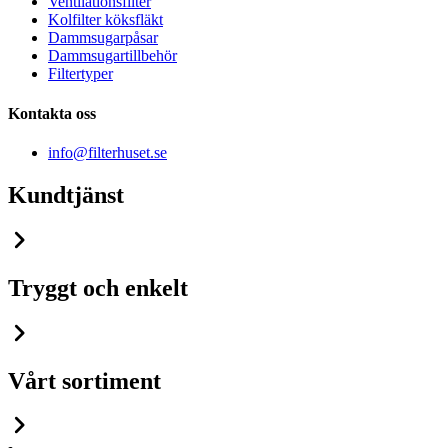
Ventilationsfilter
Kolfilter köksfläkt
Dammsugarpåsar
Dammsugartillbehör
Filtertyper
Kontakta oss
info@filterhuset.se
Kundtjänst
Tryggt och enkelt
Vårt sortiment