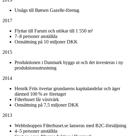
Utsågs till Børsen Gazelle-företag
2017
Flyttar till Farum och utökar till 1 550 m²
7–8 personer anställda
Omsättning på 10 miljoner DKK
2015
Produktionen i Danmark byggs ut och det investeras i ny
produktionsutrustning
2014
Henrik Friis övertar grundarens kapitalandelar och äger
därmed 100 % av företaget
Filterhuset får växtvärk
Omsättning på 7,5 miljoner DKK
2013
Webbshoppen Filterhuset.se lanseras med B2C-försäljning
4–5 personer anställda