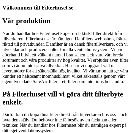
Välkommen till Filterhuset.se
Vår produktion
När du handlar hos Filterhuset köper du faktiskt filter direkt från
tillverkaren. Filterhuset.se är nämligen Danfilters webbshop, främst
riktad till privatkunder. Danfilter är en dansk filtertillverkare, och vi
utvecklar och producerar filter för alla ventilationssystem. Vi har
efterhand blivit ett välkänt namn i branschen tack vare vårt breda
sortiment och våra produkter av hög kvalitet. Vi erbjuder även filter
som vi ännu inte själva tillverkar. Här har vi noggrant valt ut
leverantörer för att säkerställa hög kvalitet. Vi värnar om att ge våra
kunder ett hälsosamt inomhusklimat, vilket säkerställs genom vårt
egenutvecklade SafeAir-filter – ett filter som inte finns hos andra.
På Filterhuset vill vi göra ditt filterbyte
enkelt.
Därför kan du köpa dina filter direkt från tillverkaren hos oss – och
byta dem själv. Du behöver inte få besök av en fackman eller
tekniker. När du handlar hos Filterhuset blir du nämligen expert på
ditt eget ventilationssystem.