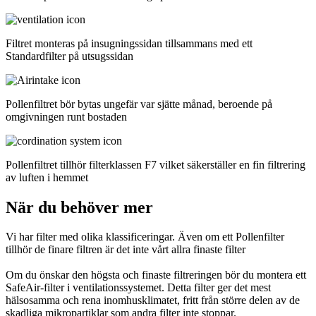
Filtret monteras på insugningssidan tillsammans med ett
Standardfilter på utsugssidan
Pollenfiltret bör bytas ungefär var sjätte månad, beroende på
omgivningen runt bostaden
Pollenfiltret tillhör filterklassen F7 vilket säkerställer en fin filtrering
av luften i hemmet
När du behöver mer
Vi har filter med olika klassificeringar. Även om ett Pollenfilter
tillhör de finare filtren är det inte vårt allra finaste filter
Om du önskar den högsta och finaste filtreringen bör du montera ett
SafeAir-filter i ventilationssystemet. Detta filter ger det mest
hälsosamma och rena inomhusklimatet, fritt från större delen av de
skadliga mikropartiklar som andra filter inte stoppar.