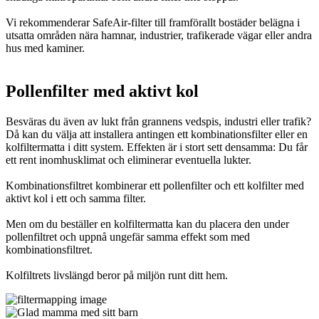
Vi rekommenderar SafeAir-filter till framförallt bostäder belägna i
utsatta områden nära hamnar, industrier, trafikerade vägar eller andra
hus med kaminer.
Pollenfilter med aktivt kol
Besväras du även av lukt från grannens vedspis, industri eller trafik?
Då kan du välja att installera antingen ett kombinationsfilter eller en
kolfiltermatta i ditt system. Effekten är i stort sett densamma: Du får
ett rent inomhusklimat och eliminerar eventuella lukter.
Kombinationsfiltret kombinerar ett pollenfilter och ett kolfilter med
aktivt kol i ett och samma filter.
Men om du beställer en kolfiltermatta kan du placera den under
pollenfiltret och uppnå ungefär samma effekt som med
kombinationsfiltret.
Kolfiltrets livslängd beror på miljön runt ditt hem.