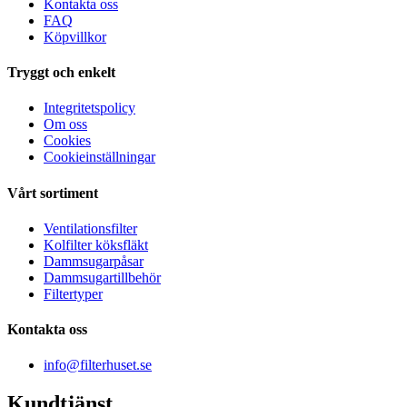
Kontakta oss
FAQ
Köpvillkor
Tryggt och enkelt
Integritetspolicy
Om oss
Cookies
Cookieinställningar
Vårt sortiment
Ventilationsfilter
Kolfilter köksfläkt
Dammsugarpåsar
Dammsugartillbehör
Filtertyper
Kontakta oss
info@filterhuset.se
Kundtjänst