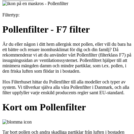
Filtertyp:
Pollenfilter - F7 filter
Är du eller någon i ditt hem allergisk mot pollen, eller vill du bara ha
ett bättre och renare inomhusklimat för dig och din familj? Då
rekommenderar vi att du använder vårt Pollenfilter (filterklass F7) på
insugningssidan av ventilationssystemet. Pollenfiltret hjälper till att
minimera mängden damm och mindre partiklar, som t.ex. pollen, i
den friska luften som flödar in i bostaden.
Hos Filterhuset hittar du Pollenfilter till alla modeller och typer av
system. Vi tillverkar själva alla våra Pollenfilter i Danmark, och alla
filter uppfyller varje enskild producents regler samt EU-standard.
Kort om Pollenfilter
Tar bort pollen och andra skadliga partiklar från luften i bostaden