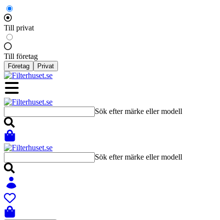
Till privat
Till företag
Företag
Privat
Sök efter märke eller modell
Sök efter märke eller modell