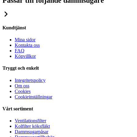
Passar till följande dammsugare
Kundtjänst
Mina sidor
Kontakta oss
FAQ
Köpvillkor
Tryggt och enkelt
Integritetspolicy
Om oss
Cookies
Cookieinställningar
Vårt sortiment
Ventilationsfilter
Kolfilter köksfläkt
Dammsugarpåsar