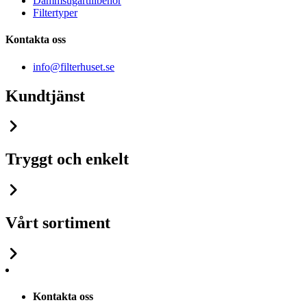
Dammsugartillbehör
Filtertyper
Kontakta oss
info@filterhuset.se
Kundtjänst
Tryggt och enkelt
Vårt sortiment
Kontakta oss