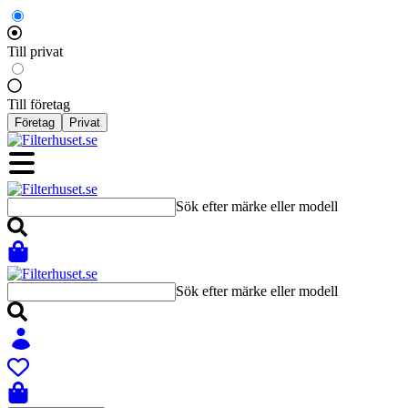
Till privat
Till företag
Företag
Privat
Sök efter märke eller modell
Sök efter märke eller modell