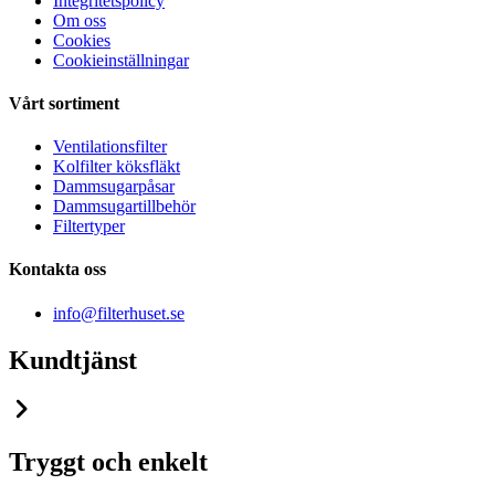
Integritetspolicy
Om oss
Cookies
Cookieinställningar
Vårt sortiment
Ventilationsfilter
Kolfilter köksfläkt
Dammsugarpåsar
Dammsugartillbehör
Filtertyper
Kontakta oss
info@filterhuset.se
Kundtjänst
Tryggt och enkelt