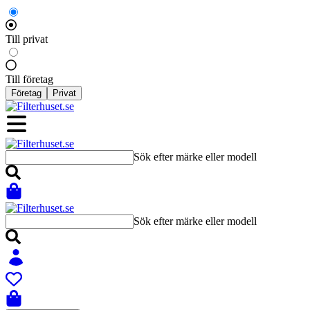
Till privat
Till företag
Företag
Privat
Sök efter märke eller modell
Sök efter märke eller modell