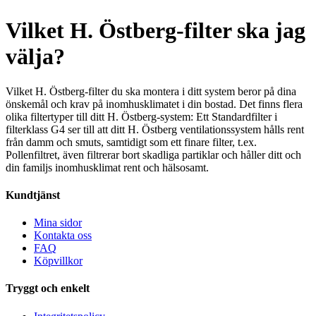
Vilket H. Östberg-filter ska jag
välja?
Vilket H. Östberg-filter du ska montera i ditt system beror på dina
önskemål och krav på inomhusklimatet i din bostad. Det finns flera
olika filtertyper till ditt H. Östberg-system: Ett Standardfilter i
filterklass G4 ser till att ditt H. Östberg ventilationssystem hålls rent
från damm och smuts, samtidigt som ett finare filter, t.ex.
Pollenfiltret, även filtrerar bort skadliga partiklar och håller ditt och
din familjs inomhusklimat rent och hälsosamt.
Kundtjänst
Mina sidor
Kontakta oss
FAQ
Köpvillkor
Tryggt och enkelt