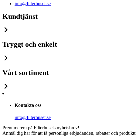
info@filterhuset.se
Kundtjänst
Tryggt och enkelt
Vårt sortiment
Kontakta oss
info@filterhuset.se
Prenumerera på Filterhusets nyhetsbrev!
Anmäl dig här för att få personliga erbjudanden, rabatter och produktt