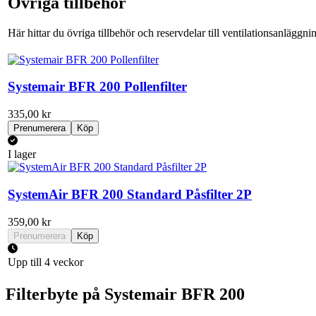
Övriga tillbehör
Här hittar du övriga tillbehör och reservdelar till ventilationsanlägg
Systemair BFR 200 Pollenfilter
335,00 kr
Prenumerera
Köp
I lager
SystemAir BFR 200 Standard Påsfilter 2P
359,00 kr
Prenumerera
Köp
Upp till 4 veckor
Filterbyte på Systemair BFR 200