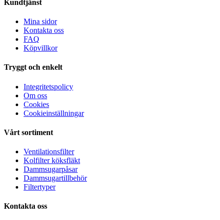
Kundtjänst
Mina sidor
Kontakta oss
FAQ
Köpvillkor
Tryggt och enkelt
Integritetspolicy
Om oss
Cookies
Cookieinställningar
Vårt sortiment
Ventilationsfilter
Kolfilter köksfläkt
Dammsugarpåsar
Dammsugartillbehör
Filtertyper
Kontakta oss