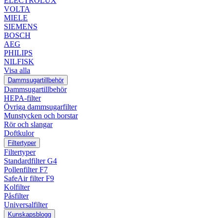
ELECTROLUX
VOLTA
MIELE
SIEMENS
BOSCH
AEG
PHILIPS
NILFISK
Visa alla
Dammsugartillbehör
Dammsugartillbehör
HEPA-filter
Övriga dammsugarfilter
Munstycken och borstar
Rör och slangar
Doftkulor
Filtertyper
Filtertyper
Standardfilter G4
Pollenfilter F7
SafeAir filter F9
Kolfilter
Påsfilter
Universalfilter
Kunskapsblogg