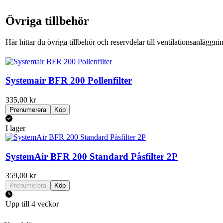
Övriga tillbehör
Här hittar du övriga tillbehör och reservdelar till ventilationsanlägg
Systemair BFR 200 Pollenfilter
335,00 kr
Prenumerera
Köp
I lager
SystemAir BFR 200 Standard Påsfilter 2P
359,00 kr
Prenumerera
Köp
Upp till 4 veckor