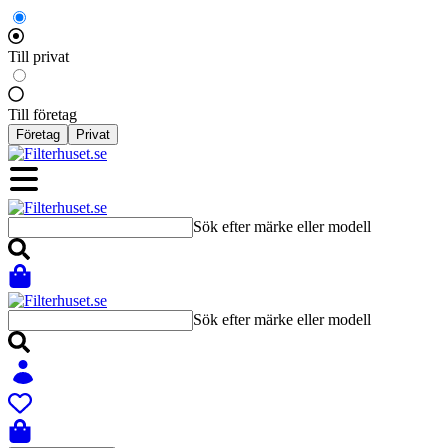
Till privat
Till företag
Företag
Privat
Sök efter märke eller modell
Sök efter märke eller modell