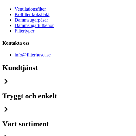
Ventilationsfilter
Kolfilter köksfläkt
Dammsugarpåsar
Dammsugartillbehör
Filtertyper
Kontakta oss
info@filterhuset.se
Kundtjänst
Tryggt och enkelt
Vårt sortiment