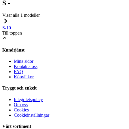
S -
Visar alla 1 modeller
S-10
Till toppen
Kundtjänst
Mina sidor
Kontakta oss
FAQ
Köpvillkor
Tryggt och enkelt
Integritetspolicy
Om oss
Cookies
Cookieinställningar
Vårt sortiment